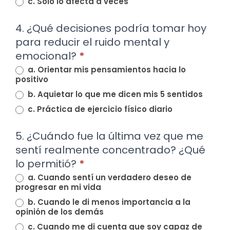
c. Solo lo afecta a veces
4. ¿Qué decisiones podría tomar hoy
para reducir el ruido mental y
emocional?
*
a. Orientar mis pensamientos hacia lo
positivo
b. Aquietar lo que me dicen mis 5 sentidos
c. Práctica de ejercicio físico diario
5. ¿Cuándo fue la última vez que me
sentí realmente concentrado? ¿Qué
lo permitió?
*
a. Cuando sentí un verdadero deseo de
progresar en mi vida
b. Cuando le di menos importancia a la
opinión de los demás
c. Cuando me di cuenta que soy capaz de