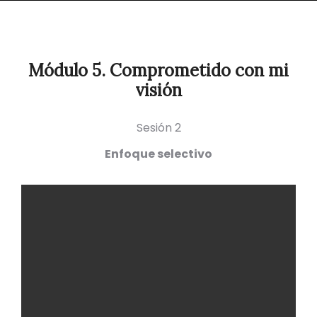
Módulo 5. Comprometido con mi
visión
Sesión 2
Enfoque selectivo
M5-
S2