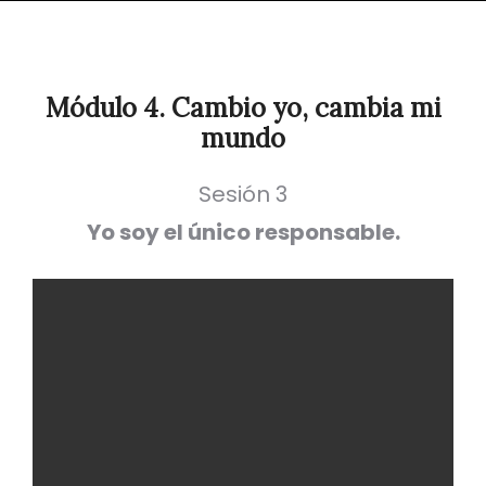
Módulo 4. Cambio yo, cambia mi
mundo
Sesión 3
Yo soy el único responsable.
M4-
S3